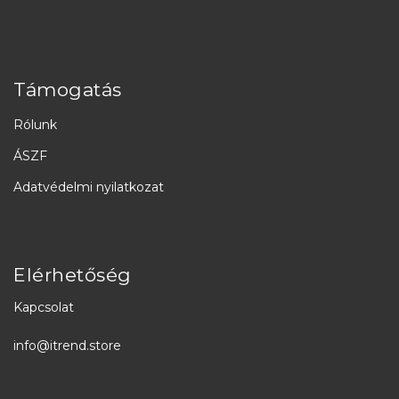
Támogatás
Rólunk
ÁSZF
Adatvédelmi nyilatkozat
Elérhetőség
Kapcsolat
info@itrend.store