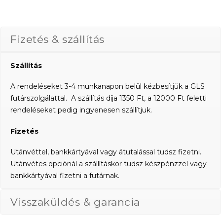
Fizetés & szállítás
Szállítás
A rendeléseket 3-4 munkanapon belül kézbesítjük a GLS
futárszolgálattal. A szállítás díja 1350 Ft, a 12000 Ft feletti
rendeléseket pedig ingyenesen szállítjuk.
Fizetés
Utánvéttel, bankkártyával vagy átutalással tudsz fizetni.
Utánvétes opciónál a szállításkor tudsz készpénzzel vagy
bankkártyával fizetni a futárnak.
Visszaküldés & garancia