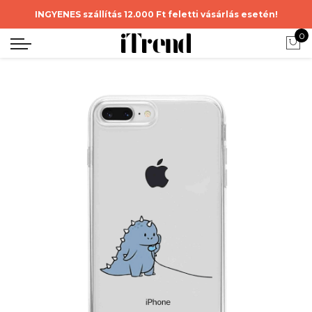
INGYENES szállítás 12.000 Ft feletti vásárlás esetén!
0