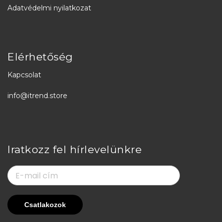
Adatvédelmi nyilatkozat
Elérhetőség
Kapcsolat
info@itrend.store
Iratkozz fel hírlevelünkre