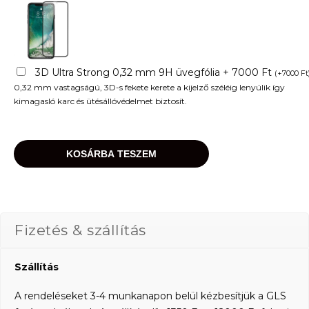
3D Ultra Strong 0,32 mm 9H üvegfólia + 7000 Ft
(
+
7000
Ft
0,32 mm vastagságú, 3D-s fekete kerete a kijelző széléig lenyúlik így
kimagasló karc és ütésállóvédelmet biztosít.
KOSÁRBA TESZEM
Fizetés & szállítás
Szállítás
A rendeléseket 3-4 munkanapon belül kézbesítjük a GLS