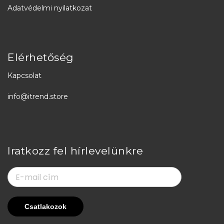
Adatvédelmi nyilatkozat
Elérhetőség
Kapcsolat
info@itrend.store
Iratkozz fel hírlevelünkre