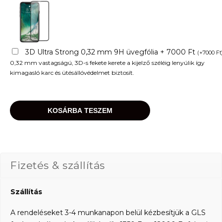
3D Ultra Strong 0,32 mm 9H üvegfólia + 7000 Ft
(
+
7000
Ft
0,32 mm vastagságú, 3D-s fekete kerete a kijelző széléig lenyúlik így
kimagasló karc és ütésállóvédelmet biztosít.
KOSÁRBA TESZEM
Fizetés & szállítás
Szállítás
A rendeléseket 3-4 munkanapon belül kézbesítjük a GLS