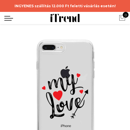
INGYENES szállítás 12.000 Ft feletti vásárlás esetén!
0