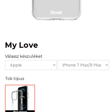
My Love
Válassz készüléket
Tok típus