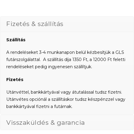
Fizetés & szállítás
Szállítás
A rendeléseket 3-4 munkanapon belül kézbesítjük a GLS
futárszolgálattal. A szállítás díja 1350 Ft, a 12000 Ft feletti
rendeléseket pedig ingyenesen szállítjuk.
Fizetés
Utánvéttel, bankkártyával vagy átutalással tudsz fizetni.
Utánvétes opciónál a szállításkor tudsz készpénzzel vagy
bankkártyával fizetni a futárnak.
Visszaküldés & garancia