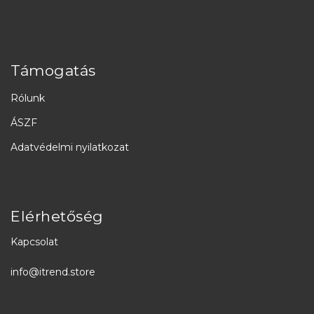
Támogatás
Rólunk
ÁSZF
Adatvédelmi nyilatkozat
Elérhetőség
Kapcsolat
info@itrend.store