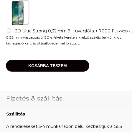
3D Ultra Strong 0,32 mm 9H üvegfólia + 7000 Ft
(
+
7000
Ft
0,32 mm vastagságú, 3D-s fekete kerete a kijelző széléig lenyúlik így
kimagasló karc és ütésállóvédelmet biztosít.
KOSÁRBA TESZEM
Fizetés & szállítás
Szállítás
A rendeléseket 3-4 munkanapon belül kézbesítjük a GLS