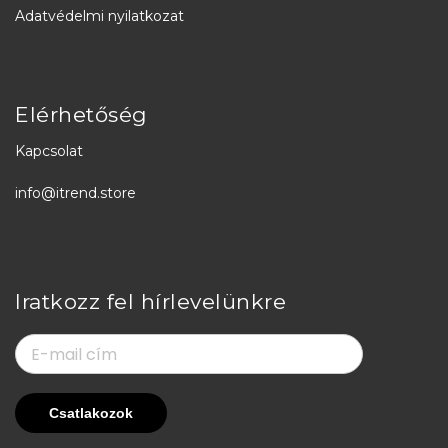
Adatvédelmi nyilatkozat
Elérhetőség
Kapcsolat
info@itrend.store
Iratkozz fel hírlevelünkre