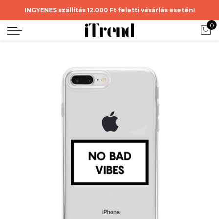
INGYENES szállítás 12.000 Ft feletti vásárlás esetén!
0