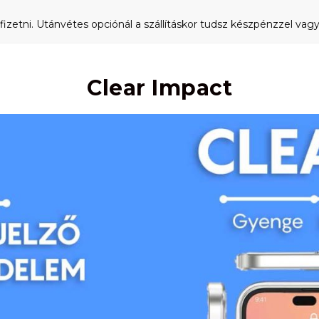
fizetni. Utánvétes opciónál a szállításkor tudsz készpénzzel vagy 
Clear Impact