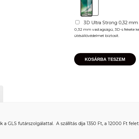
3D Ultra Strong 0,32 mm
0,32 mm vastagságú, 3D-s fekete kere
ütésállóvédelmet biztosít.
KOSÁRBA TESZEM
 GLS futárszolgálattal. A szállítás díja 1350 Ft, a 12000 Ft felet