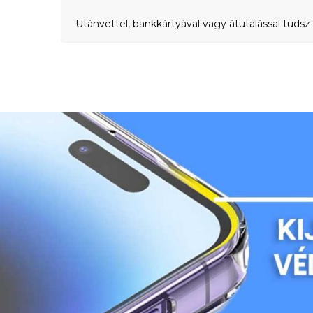
Utánvéttel, bankkártyával vagy átutalással tudsz 