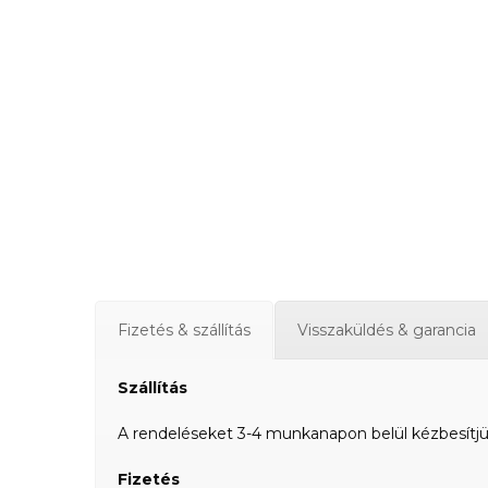
Fizetés & szállítás
Visszaküldés & garancia
Szállítás
A rendeléseket 3-4 munkanapon belül kézbesítjük a
Fizetés