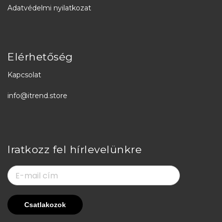
Adatvédelmi nyilatkozat
Elérhetőség
Kapcsolat
info@itrend.store
Iratkozz fel hírlevelünkre