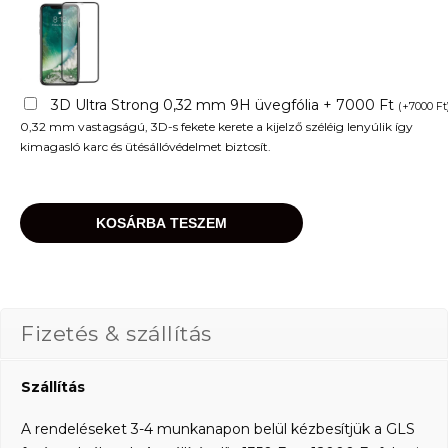
3D Ultra Strong 0,32 mm 9H üvegfólia + 7000 Ft
(
+
7000
Ft
0,32 mm vastagságú, 3D-s fekete kerete a kijelző széléig lenyúlik így
kimagasló karc és ütésállóvédelmet biztosít.
KOSÁRBA TESZEM
Fizetés & szállítás
Szállítás
A rendeléseket 3-4 munkanapon belül kézbesítjük a GLS