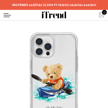
INGYENES szállítás 12.000 Ft feletti vásárlás esetén!
0