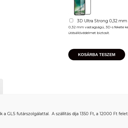
3D Ultra Strong 0,32 mm
0,32 mm vastagságú, 3D-s fekete kere
ütésállóvédelmet biztosít.
KOSÁRBA TESZEM
 GLS futárszolgálattal. A szállítás díja 1350 Ft, a 12000 Ft felet