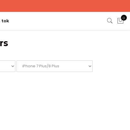
0
 tok
rs