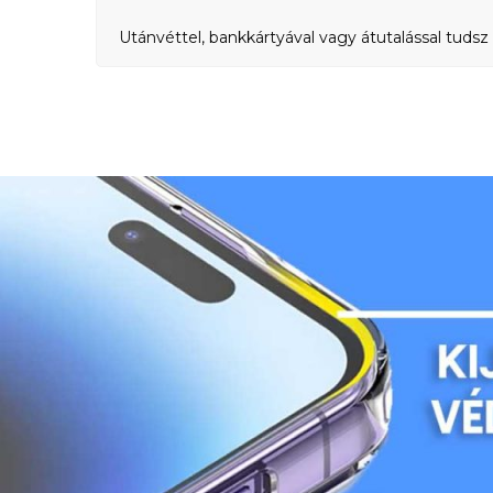
Utánvéttel, bankkártyával vagy átutalással tudsz 