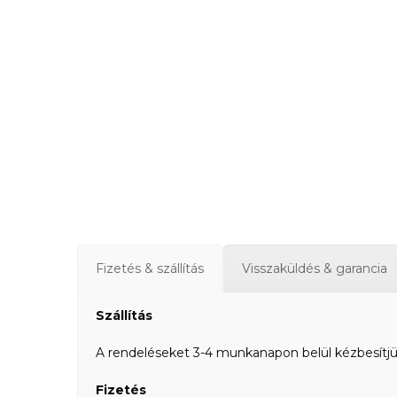
Fizetés & szállítás
Visszaküldés & garancia
Szállítás
A rendeléseket 3-4 munkanapon belül kézbesítjük a
Fizetés