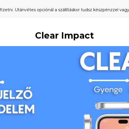
fizetni. Utánvétes opciónál a szállításkor tudsz készpénzzel vagy 
Clear Impact