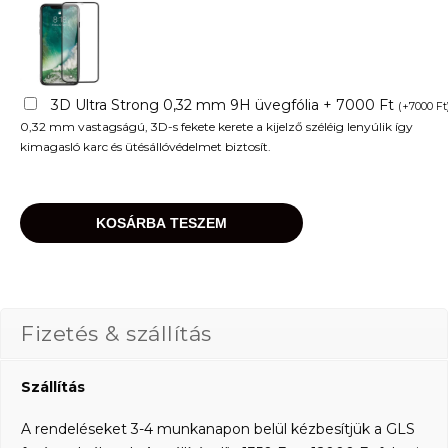
3D Ultra Strong 0,32 mm 9H üvegfólia + 7000 Ft
(
+
7000
Ft
0,32 mm vastagságú, 3D-s fekete kerete a kijelző széléig lenyúlik így
kimagasló karc és ütésállóvédelmet biztosít.
KOSÁRBA TESZEM
Fizetés & szállítás
Szállítás
A rendeléseket 3-4 munkanapon belül kézbesítjük a GLS