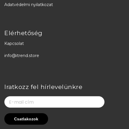
Adatvédelmi nyilatkozat
Elérhetőség
Kapcsolat
info@itrend.store
Iratkozz fel hírlevelünkre