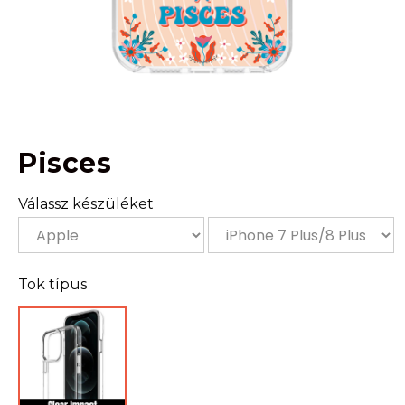
Pisces
Válassz készüléket
Tok típus