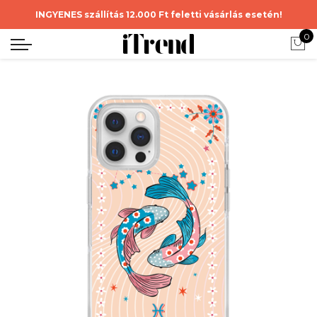
INGYENES szállítás 12.000 Ft feletti vásárlás esetén!
0