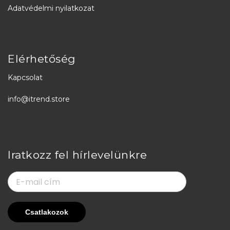
Adatvédelmi nyilatkozat
Elérhetőség
Kapcsolat
info@itrend.store
Iratkozz fel hírlevelünkre