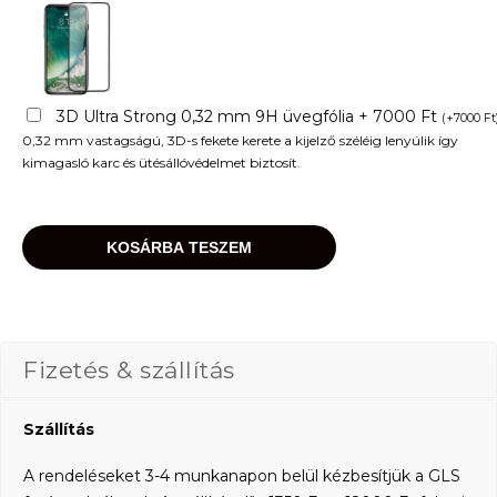
3D Ultra Strong 0,32 mm 9H üvegfólia + 7000 Ft
(
+
7000
Ft
0,32 mm vastagságú, 3D-s fekete kerete a kijelző széléig lenyúlik így
kimagasló karc és ütésállóvédelmet biztosít.
KOSÁRBA TESZEM
Fizetés & szállítás
Szállítás
A rendeléseket 3-4 munkanapon belül kézbesítjük a GLS