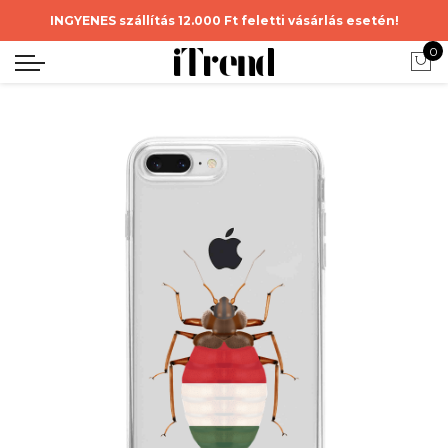
INGYENES szállítás 12.000 Ft feletti vásárlás esetén!
0