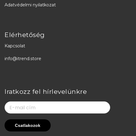
Adatvédelmi nyilatkozat
Elérhetőség
Kapcsolat
info@itrend.store
Iratkozz fel hírlevelünkre