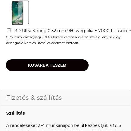
3D Ultra Strong 0,32 mm 9H üvegfólia + 7000 Ft
(
+
7000
Ft
0,32 mm vastagságú, 3D-s fekete kerete a kijelző széléig lenyúlik így
kimagasló karc és ütésállóvédelmet biztosít.
KOSÁRBA TESZEM
Fizetés & szállítás
Szállítás
A rendeléseket 3-4 munkanapon belül kézbesítjük a GLS