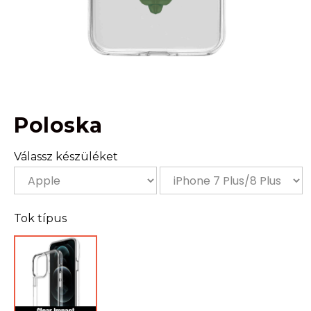
Poloska
Válassz készüléket
Tok típus