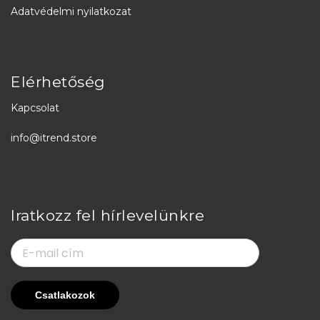
Adatvédelmi nyilatkozat
Elérhetőség
Kapcsolat
info@itrend.store
Iratkozz fel hírlevelünkre