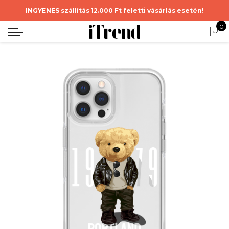
INGYENES szállítás 12.000 Ft feletti vásárlás esetén!
0