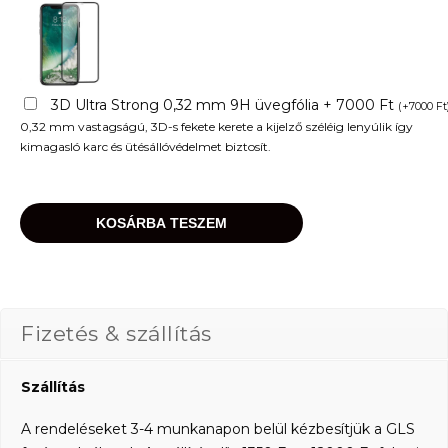
3D Ultra Strong 0,32 mm 9H üvegfólia + 7000 Ft
(
+
7000
Ft
0,32 mm vastagságú, 3D-s fekete kerete a kijelző széléig lenyúlik így
kimagasló karc és ütésállóvédelmet biztosít.
KOSÁRBA TESZEM
Fizetés & szállítás
Szállítás
A rendeléseket 3-4 munkanapon belül kézbesítjük a GLS