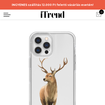
INGYENES szállítás 12.000 Ft feletti vásárlás esetén!
0