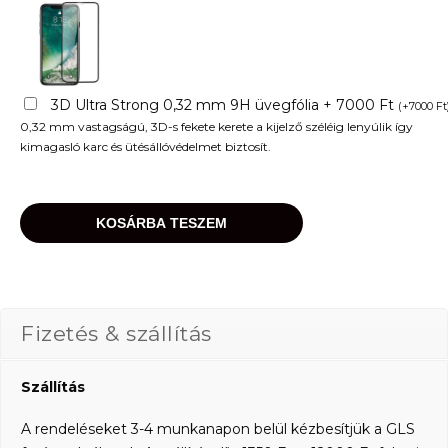
3D Ultra Strong 0,32 mm 9H üvegfólia + 7000 Ft
(
+
7000
Ft
0,32 mm vastagságú, 3D-s fekete kerete a kijelző széléig lenyúlik így
kimagasló karc és ütésállóvédelmet biztosít.
KOSÁRBA TESZEM
Fizetés & szállítás
Szállítás
A rendeléseket 3-4 munkanapon belül kézbesítjük a GLS