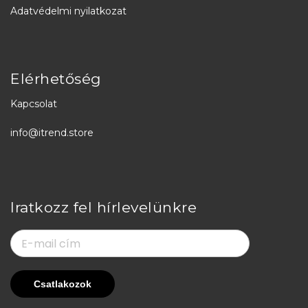
Adatvédelmi nyilatkozat
Elérhetőség
Kapcsolat
info@itrend.store
Iratkozz fel hírlevelünkre