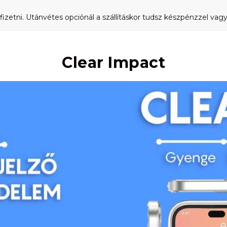
fizetni. Utánvétes opciónál a szállításkor tudsz készpénzzel vagy 
Clear Impact