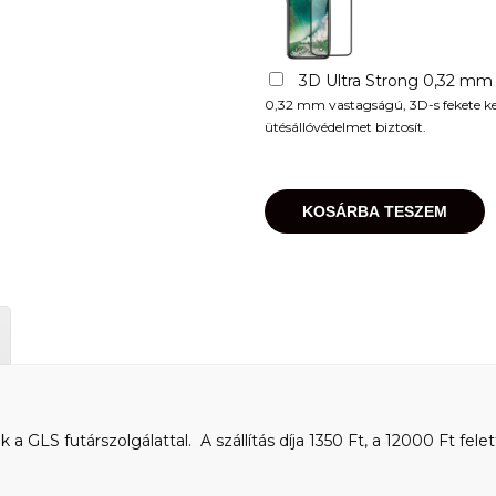
3D Ultra Strong 0,32 mm
0,32 mm vastagságú, 3D-s fekete kere
ütésállóvédelmet biztosít.
KOSÁRBA TESZEM
 GLS futárszolgálattal. A szállítás díja 1350 Ft, a 12000 Ft felet