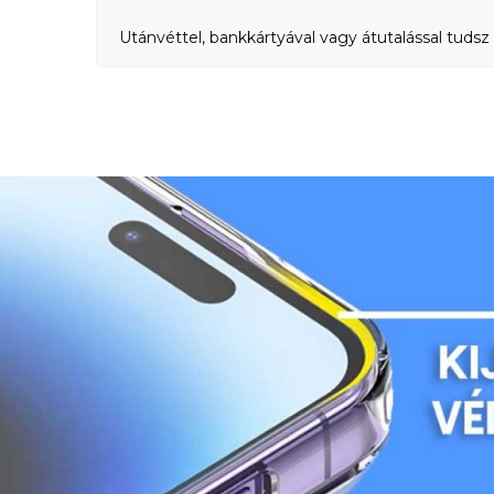
Utánvéttel, bankkártyával vagy átutalással tudsz 