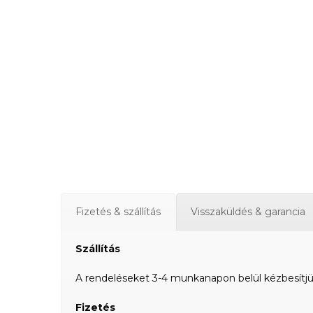
Fizetés & szállítás
Visszaküldés & garancia
Szállítás
A rendeléseket 3-4 munkanapon belül kézbesítjük a
Fizetés