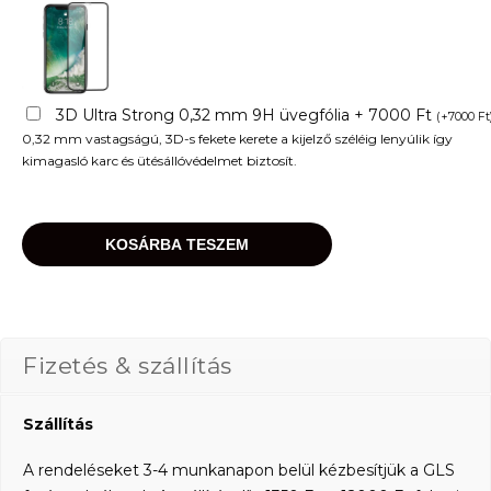
3D Ultra Strong 0,32 mm 9H üvegfólia + 7000 Ft
(
+
7000
Ft
0,32 mm vastagságú, 3D-s fekete kerete a kijelző széléig lenyúlik így
kimagasló karc és ütésállóvédelmet biztosít.
KOSÁRBA TESZEM
Fizetés & szállítás
Szállítás
A rendeléseket 3-4 munkanapon belül kézbesítjük a GLS