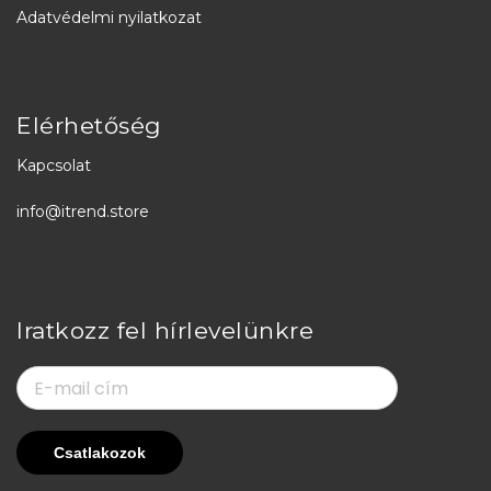
Adatvédelmi nyilatkozat
Elérhetőség
Kapcsolat
info@itrend.store
Iratkozz fel hírlevelünkre