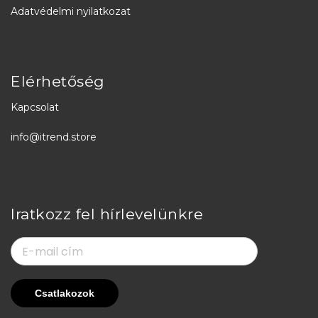
Adatvédelmi nyilatkozat
Elérhetőség
Kapcsolat
info@itrend.store
Iratkozz fel hírlevelünkre