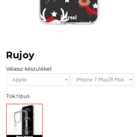
Rujoy
Válassz készüléket
Tok típus