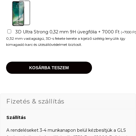
3D Ultra Strong 0,32 mm 9H üvegfólia + 7000 Ft
(
+
7000
Ft
0,32 mm vastagságú, 3D-s fekete kerete a kijelző széléig lenyúlik így
kimagasló karc és ütésállóvédelmet biztosít.
KOSÁRBA TESZEM
Fizetés & szállítás
Szállítás
A rendeléseket 3-4 munkanapon belül kézbesítjük a GLS