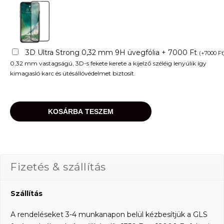
3D Ultra Strong 0,32 mm 9H üvegfólia + 7000 Ft
(
+
7000
Ft
0,32 mm vastagságú, 3D-s fekete kerete a kijelző széléig lenyúlik így
kimagasló karc és ütésállóvédelmet biztosít.
KOSÁRBA TESZEM
Fizetés & szállítás
Szállítás
A rendeléseket 3-4 munkanapon belül kézbesítjük a GLS