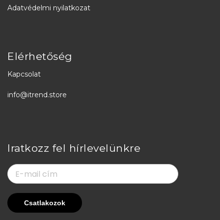
Adatvédelmi nyilatkozat
Elérhetőség
Kapcsolat
info@itrend.store
Iratkozz fel hírlevelünkre