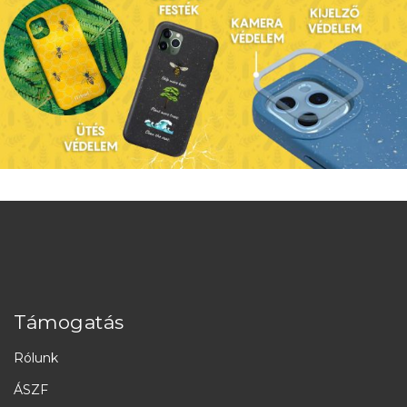
Támogatás
Rólunk
ÁSZF