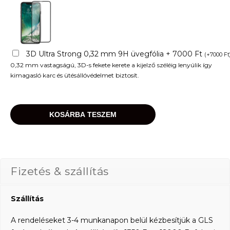
3D Ultra Strong 0,32 mm 9H üvegfólia + 7000 Ft
(
+
7000
Ft
0,32 mm vastagságú, 3D-s fekete kerete a kijelző széléig lenyúlik így
kimagasló karc és ütésállóvédelmet biztosít.
KOSÁRBA TESZEM
Fizetés & szállítás
Szállítás
A rendeléseket 3-4 munkanapon belül kézbesítjük a GLS