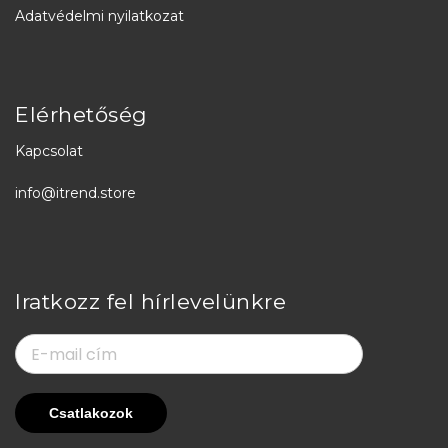
Adatvédelmi nyilatkozat
Elérhetőség
Kapcsolat
info@itrend.store
Iratkozz fel hírlevelünkre