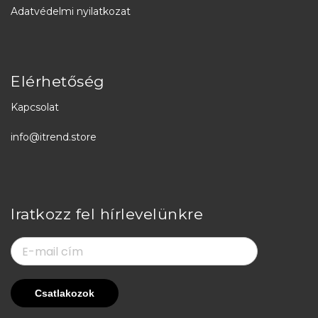
Adatvédelmi nyilatkozat
Elérhetőség
Kapcsolat
info@itrend.store
Iratkozz fel hírlevelünkre