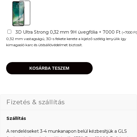
3D Ultra Strong 0,32 mm 9H üvegfólia + 7000 Ft
(
+
7000
Ft
0,32 mm vastagságú, 3D-s fekete kerete a kijelző széléig lenyúlik így
kimagasló karc és ütésállóvédelmet biztosít.
KOSÁRBA TESZEM
Fizetés & szállítás
Szállítás
A rendeléseket 3-4 munkanapon belül kézbesítjük a GLS