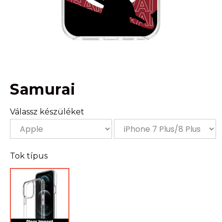
Samurai
Válassz készüléket
Tok típus