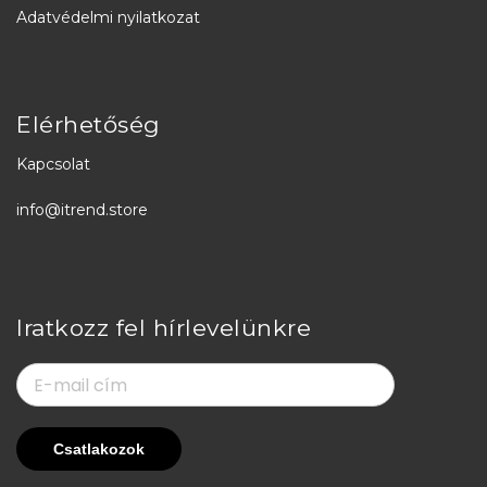
Adatvédelmi nyilatkozat
Elérhetőség
Kapcsolat
info@itrend.store
Iratkozz fel hírlevelünkre