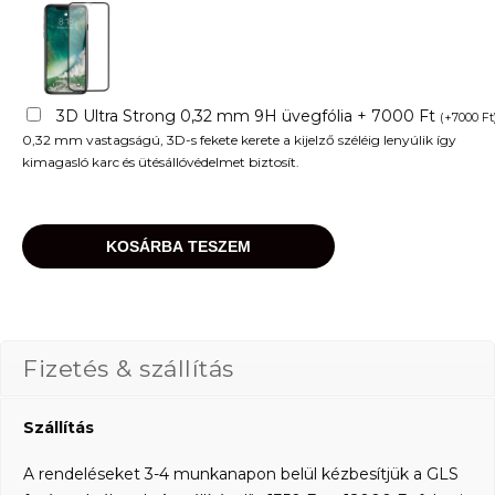
3D Ultra Strong 0,32 mm 9H üvegfólia + 7000 Ft
(
+
7000
Ft
0,32 mm vastagságú, 3D-s fekete kerete a kijelző széléig lenyúlik így
kimagasló karc és ütésállóvédelmet biztosít.
KOSÁRBA TESZEM
Fizetés & szállítás
Szállítás
A rendeléseket 3-4 munkanapon belül kézbesítjük a GLS