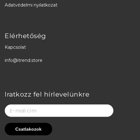
Adatvédelmi nyilatkozat
Elérhetőség
Kapcsolat
info@itrend.store
Iratkozz fel hírlevelünkre