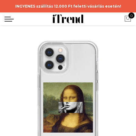
INGYENES szállítás 12.000 Ft feletti vásárlás esetén!
0