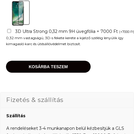
3D Ultra Strong 0,32 mm 9H üvegfólia + 7000 Ft
(
+
7000
Ft
0,32 mm vastagságú, 3D-s fekete kerete a kijelző széléig lenyúlik így
kimagasló karc és ütésállóvédelmet biztosít.
KOSÁRBA TESZEM
Fizetés & szállítás
Szállítás
A rendeléseket 3-4 munkanapon belül kézbesítjük a GLS