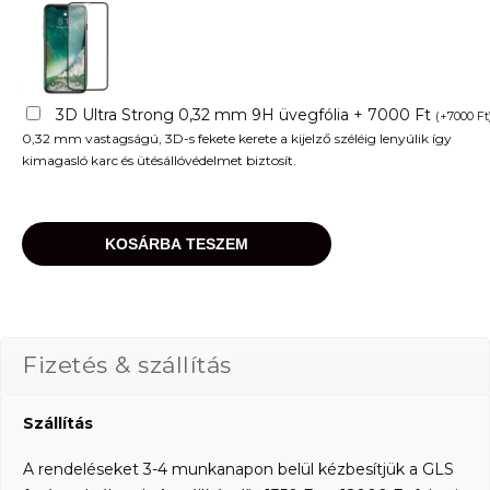
3D Ultra Strong 0,32 mm 9H üvegfólia + 7000 Ft
(
+
7000
Ft
0,32 mm vastagságú, 3D-s fekete kerete a kijelző széléig lenyúlik így
kimagasló karc és ütésállóvédelmet biztosít.
KOSÁRBA TESZEM
Fizetés & szállítás
Szállítás
A rendeléseket 3-4 munkanapon belül kézbesítjük a GLS