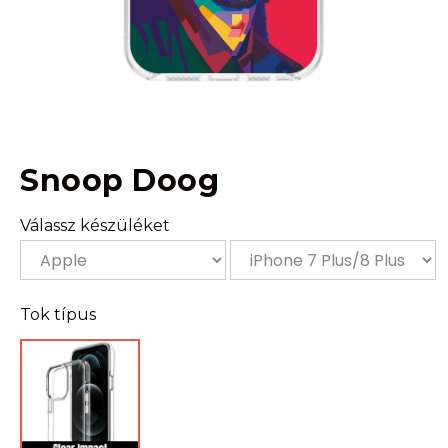
Snoop Doog
Válassz készüléket
Tok típus