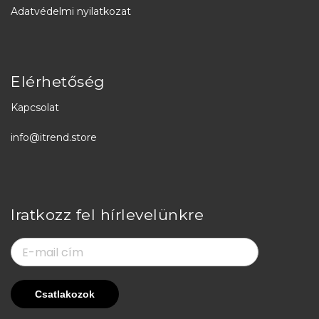
Adatvédelmi nyilatkozat
Elérhetőség
Kapcsolat
info@itrend.store
Iratkozz fel hírlevelünkre