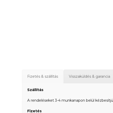
Fizetés & szállítás
Visszaküldés & garancia
Szállítás
A rendeléseket 3-4 munkanapon belül kézbesítjük a
Fizetés