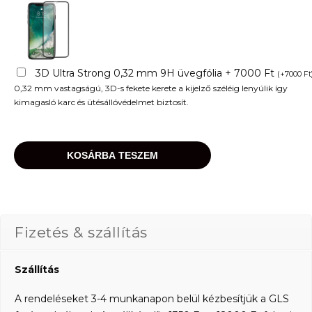
3D Ultra Strong 0,32 mm 9H üvegfólia + 7000 Ft
(
+
7000
Ft
0,32 mm vastagságú, 3D-s fekete kerete a kijelző széléig lenyúlik így
kimagasló karc és ütésállóvédelmet biztosít.
KOSÁRBA TESZEM
Fizetés & szállítás
Szállítás
A rendeléseket 3-4 munkanapon belül kézbesítjük a GLS