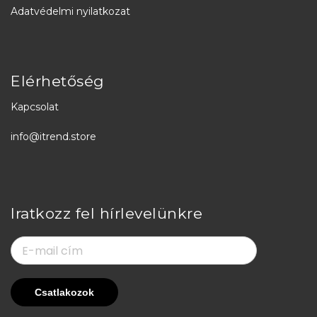
Adatvédelmi nyilatkozat
Elérhetőség
Kapcsolat
info@itrend.store
Iratkozz fel hírlevelünkre