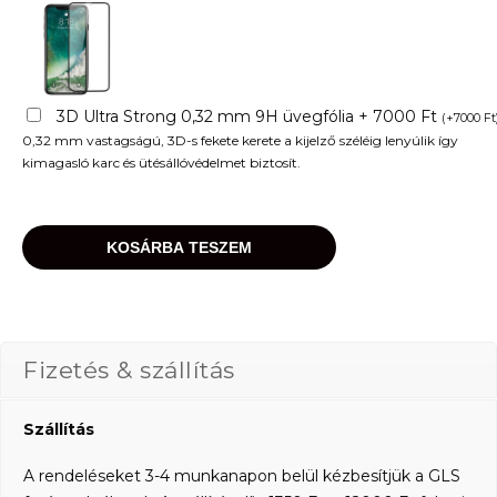
3D Ultra Strong 0,32 mm 9H üvegfólia + 7000 Ft
(
+
7000
Ft
0,32 mm vastagságú, 3D-s fekete kerete a kijelző széléig lenyúlik így
kimagasló karc és ütésállóvédelmet biztosít.
KOSÁRBA TESZEM
Fizetés & szállítás
Szállítás
A rendeléseket 3-4 munkanapon belül kézbesítjük a GLS