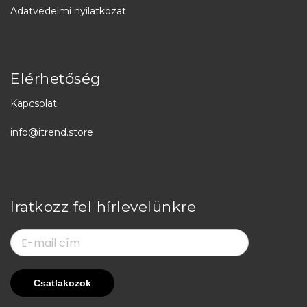
Adatvédelmi nyilatkozat
Elérhetőség
Kapcsolat
info@itrend.store
Iratkozz fel hírlevelünkre