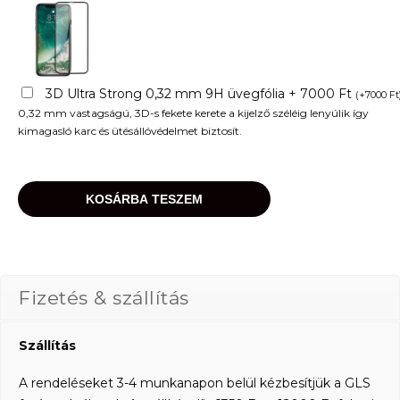
3D Ultra Strong 0,32 mm 9H üvegfólia + 7000 Ft
(
+
7000
Ft
0,32 mm vastagságú, 3D-s fekete kerete a kijelző széléig lenyúlik így
kimagasló karc és ütésállóvédelmet biztosít.
KOSÁRBA TESZEM
Fizetés & szállítás
Szállítás
A rendeléseket 3-4 munkanapon belül kézbesítjük a GLS