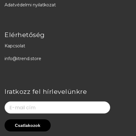
Adatvédelmi nyilatkozat
Elérhetőség
Kapcsolat
info@itrend.store
Iratkozz fel hírlevelünkre