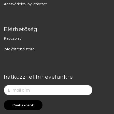
Adatvédelmi nyilatkozat
Elérhetőség
Kapcsolat
info@itrend.store
Iratkozz fel hírlevelünkre