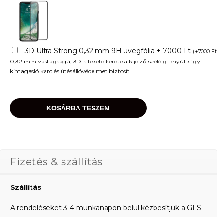
3D Ultra Strong 0,32 mm 9H üvegfólia + 7000 Ft
(
+
7000
Ft
0,32 mm vastagságú, 3D-s fekete kerete a kijelző széléig lenyúlik így
kimagasló karc és ütésállóvédelmet biztosít.
KOSÁRBA TESZEM
Fizetés & szállítás
Szállítás
A rendeléseket 3-4 munkanapon belül kézbesítjük a GLS