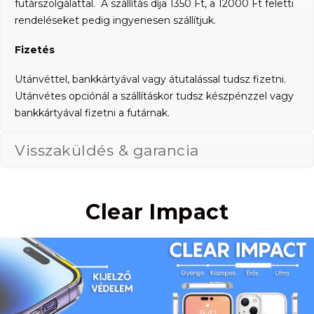
futárszolgálattal. A szállítás díja 1350 Ft, a 12000 Ft feletti
rendeléseket pedig ingyenesen szállítjuk.
Fizetés
Utánvéttel, bankkártyával vagy átutalással tudsz fizetni.
Utánvétes opciónál a szállításkor tudsz készpénzzel vagy
bankkártyával fizetni a futárnak.
Visszaküldés & garancia
Clear Impact