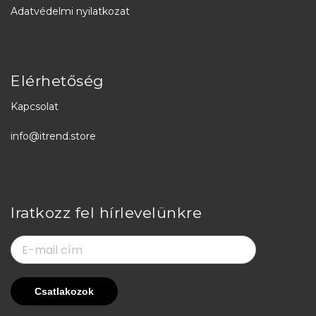
Adatvédelmi nyilatkozat
Elérhetőség
Kapcsolat
info@itrend.store
Iratkozz fel hírlevelünkre