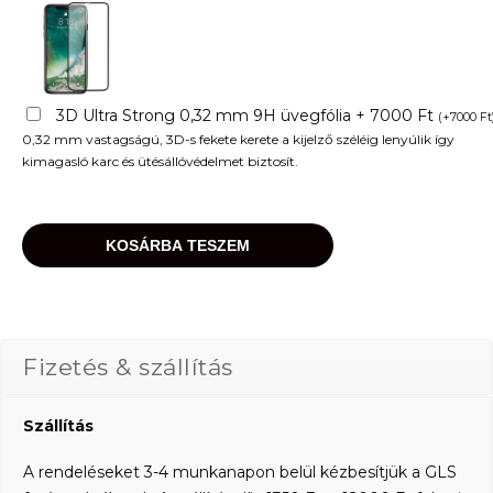
3D Ultra Strong 0,32 mm 9H üvegfólia + 7000 Ft
(
+
7000
Ft
0,32 mm vastagságú, 3D-s fekete kerete a kijelző széléig lenyúlik így
kimagasló karc és ütésállóvédelmet biztosít.
KOSÁRBA TESZEM
Fizetés & szállítás
Szállítás
A rendeléseket 3-4 munkanapon belül kézbesítjük a GLS