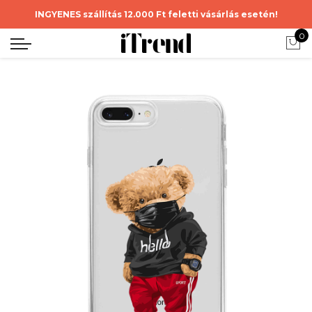
INGYENES szállítás 12.000 Ft feletti vásárlás esetén!
0