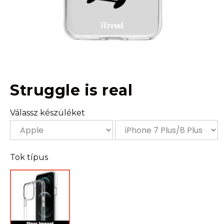
Struggle is real
Válassz készüléket
Tok típus