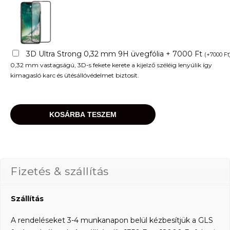
3D Ultra Strong 0,32 mm 9H üvegfólia + 7000 Ft
(
+
7000
Ft
0,32 mm vastagságú, 3D-s fekete kerete a kijelző széléig lenyúlik így
kimagasló karc és ütésállóvédelmet biztosít.
KOSÁRBA TESZEM
Fizetés & szállítás
Szállítás
A rendeléseket 3-4 munkanapon belül kézbesítjük a GLS