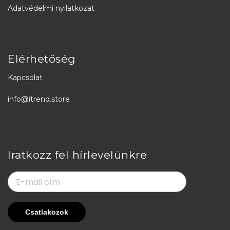
Adatvédelmi nyilatkozat
Elérhetőség
Kapcsolat
info@itrend.store
Iratkozz fel hírlevelünkre