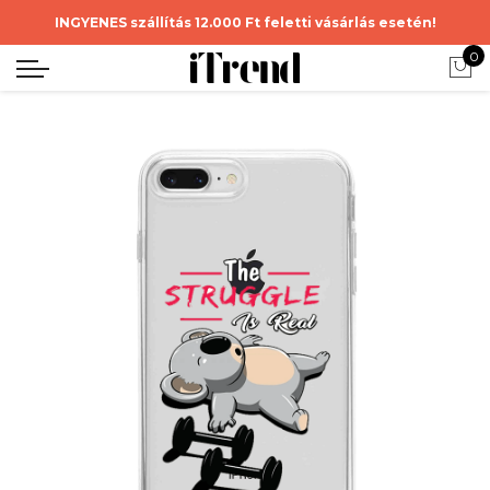
INGYENES szállítás 12.000 Ft feletti vásárlás esetén!
0