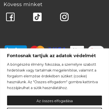
Kövess minket
Fontosnak tartjuk az adatok védelmét
A böngészési élmény fokozása, a személyre szabott
hirdetések vagy tartalmak megjelenítése, valamint a
forgalom elemzése érdekében sütiket (cookie)
használunk. Az "Összes elfogadom" gombra kattintva
hozzájárulhat a sütik használatához.
Az összes elfogadása