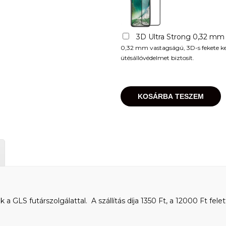
3D Ultra Strong 0,32 mm
0,32 mm vastagságú, 3D-s fekete kere
ütésállóvédelmet biztosít.
KOSÁRBA TESZEM
 GLS futárszolgálattal. A szállítás díja 1350 Ft, a 12000 Ft felet