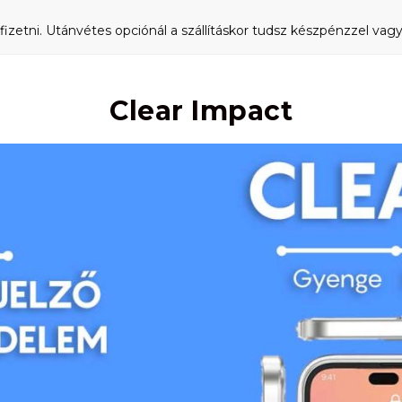
fizetni. Utánvétes opciónál a szállításkor tudsz készpénzzel vagy 
Clear Impact