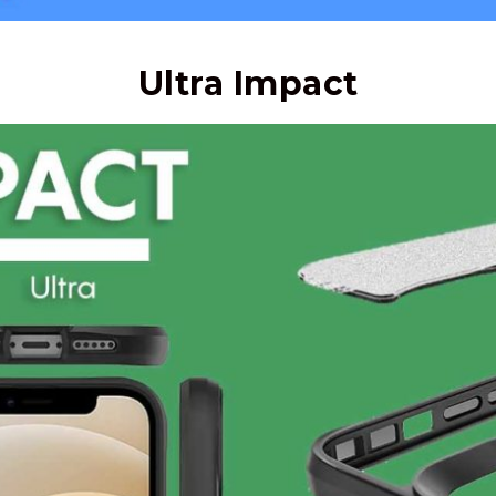
Ultra Impact