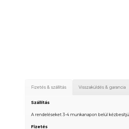
Fizetés & szállítás
Visszaküldés & garancia
Szállítás
A rendeléseket 3-4 munkanapon belül kézbesítjük a
Fizetés