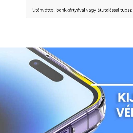
Utánvéttel, bankkártyával vagy átutalással tudsz 