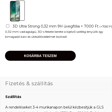
3D Ultra Strong 0,32 mm 9H üvegfólia + 7000 Ft
(
+
7000
Ft
0,32 mm vastagságú, 3D-s fekete kerete a kijelző széléig lenyúlik így
kimagasló karc és ütésállóvédelmet biztosít.
KOSÁRBA TESZEM
Fizetés & szállítás
Szállítás
A rendeléseket 3-4 munkanapon belül kézbesítjük a GLS