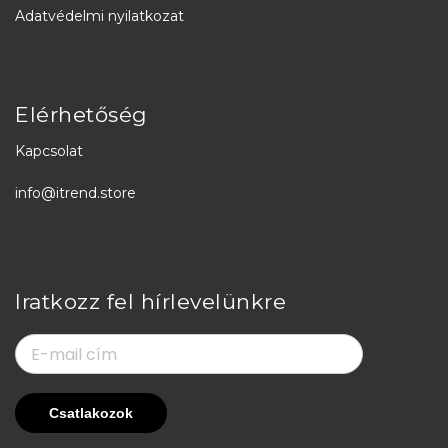
Adatvédelmi nyilatkozat
Elérhetőség
Kapcsolat
info@itrend.store
Iratkozz fel hírlevelünkre