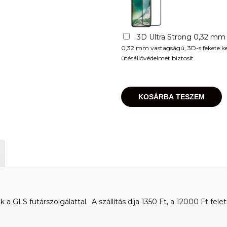
3D Ultra Strong 0,32 mm
0,32 mm vastagságú, 3D-s fekete kere
ütésállóvédelmet biztosít.
KOSÁRBA TESZEM
 GLS futárszolgálattal. A szállítás díja 1350 Ft, a 12000 Ft felet