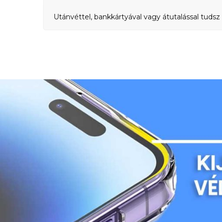
Utánvéttel, bankkártyával vagy átutalással tudsz 