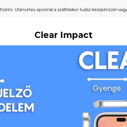
fizetni. Utánvétes opciónál a szállításkor tudsz készpénzzel vagy 
Clear Impact