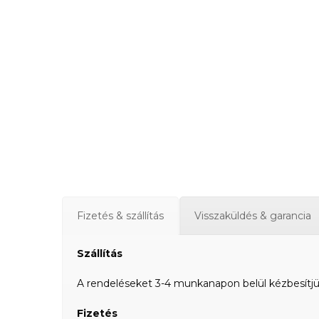
Fizetés & szállítás
Visszaküldés & garancia
Szállítás
A rendeléseket 3-4 munkanapon belül kézbesítjük a
Fizetés