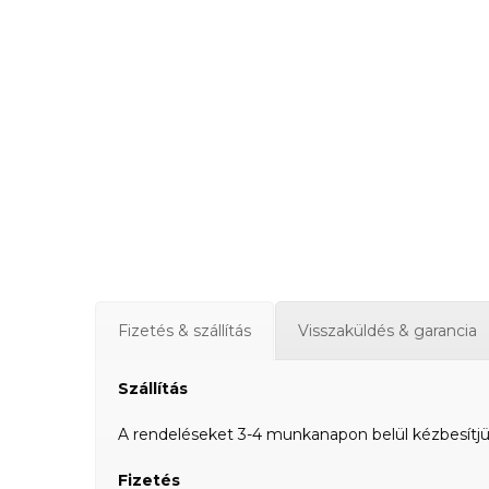
Fizetés & szállítás
Visszaküldés & garancia
Szállítás
A rendeléseket 3-4 munkanapon belül kézbesítjük a
Fizetés