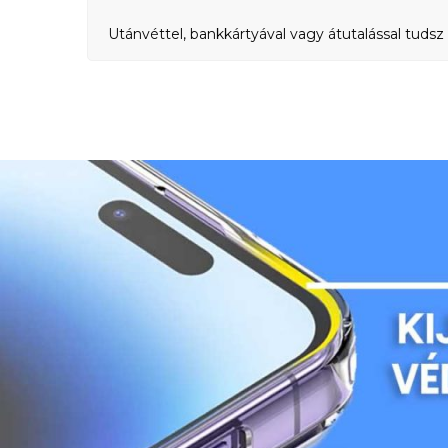
Utánvéttel, bankkártyával vagy átutalással tudsz 