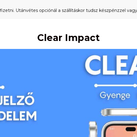
fizetni. Utánvétes opciónál a szállításkor tudsz készpénzzel vagy 
Clear Impact