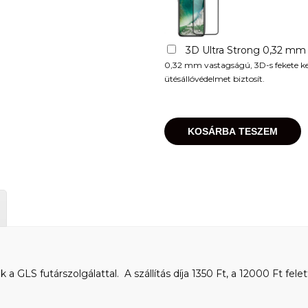
3D Ultra Strong 0,32 mm
0,32 mm vastagságú, 3D-s fekete kere
ütésállóvédelmet biztosít.
KOSÁRBA TESZEM
 GLS futárszolgálattal. A szállítás díja 1350 Ft, a 12000 Ft felet