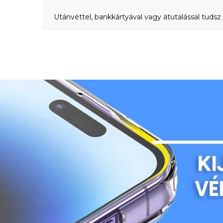
Utánvéttel, bankkártyával vagy átutalással tudsz 