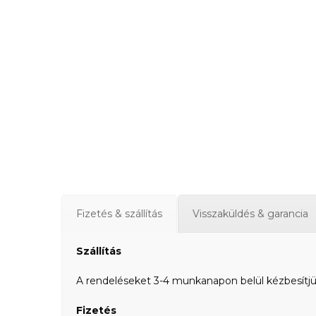
Fizetés & szállítás
Visszaküldés & garancia
Szállítás
A rendeléseket 3-4 munkanapon belül kézbesítjük a
Fizetés