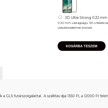
3D Ultra Strong 0,32 mm
0,32 mm vastagságú, 3D-s fekete kere
ütésállóvédelmet biztosít.
KOSÁRBA TESZEM
 GLS futárszolgálattal. A szállítás díja 1350 Ft, a 12000 Ft felet