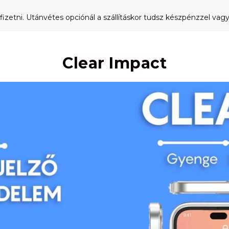
fizetni. Utánvétes opciónál a szállításkor tudsz készpénzzel vagy 
Clear Impact