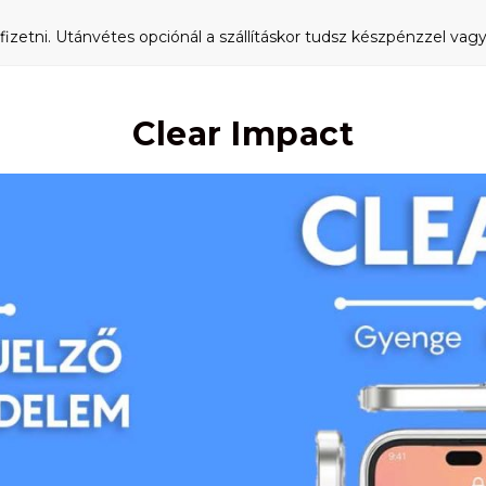
fizetni. Utánvétes opciónál a szállításkor tudsz készpénzzel vagy 
Clear Impact