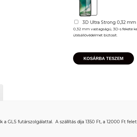
3D Ultra Strong 0,32 mm
0,32 mm vastagságú, 3D-s fekete kere
ütésállóvédelmet biztosít.
KOSÁRBA TESZEM
 GLS futárszolgálattal. A szállítás díja 1350 Ft, a 12000 Ft felet