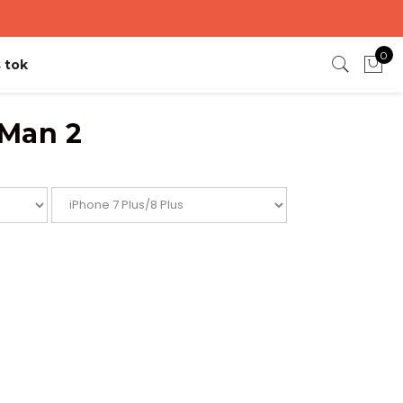
0
 tok
Man 2