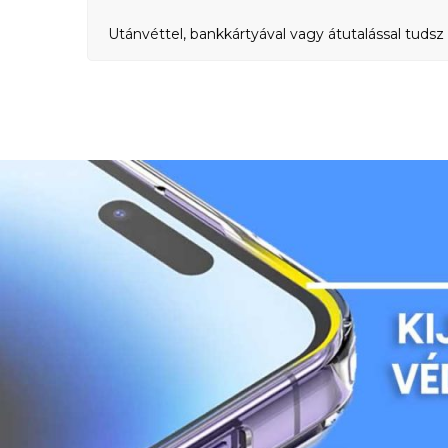
Utánvéttel, bankkártyával vagy átutalással tudsz 