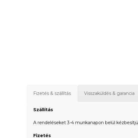
Fizetés & szállítás
Visszaküldés & garancia
Szállítás
A rendeléseket 3-4 munkanapon belül kézbesítjük a
Fizetés