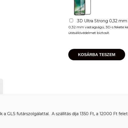
3D Ultra Strong 0,32 mm
0,32 mm vastagságú, 3D-s fekete kere
ütésállóvédelmet biztosít.
KOSÁRBA TESZEM
 GLS futárszolgálattal. A szállítás díja 1350 Ft, a 12000 Ft felet