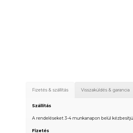
Fizetés & szállítás
Visszaküldés & garancia
Szállítás
A rendeléseket 3-4 munkanapon belül kézbesítjük a
Fizetés