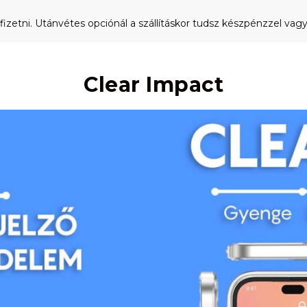
fizetni. Utánvétes opciónál a szállításkor tudsz készpénzzel vagy 
Clear Impact