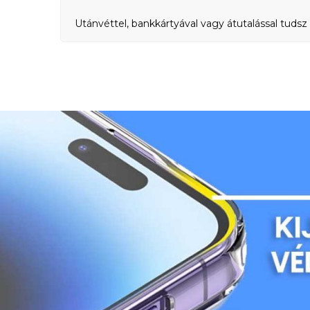
Utánvéttel, bankkártyával vagy átutalással tudsz 