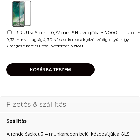
3D Ultra Strong 0,32 mm 9H üvegfólia + 7000 Ft
(
+
7000
Ft
0,32 mm vastagságú, 3D-s fekete kerete a kijelző széléig lenyúlik így
kimagasló karc és ütésállóvédelmet biztosít.
KOSÁRBA TESZEM
Fizetés & szállítás
Szállítás
A rendeléseket 3-4 munkanapon belül kézbesítjük a GLS