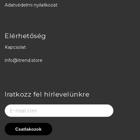
Adatvédelmi nyilatkozat
Elérhetőség
Kapcsolat
info@itrend.store
Iratkozz fel hírlevelünkre