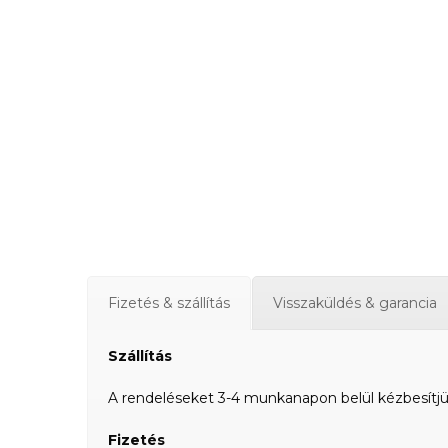
Fizetés & szállítás
Visszaküldés & garancia
Szállítás
A rendeléseket 3-4 munkanapon belül kézbesítjük a
Fizetés