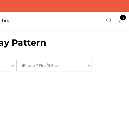
0
 tok
ay Pattern