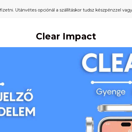
fizetni. Utánvétes opciónál a szállításkor tudsz készpénzzel vagy 
Clear Impact