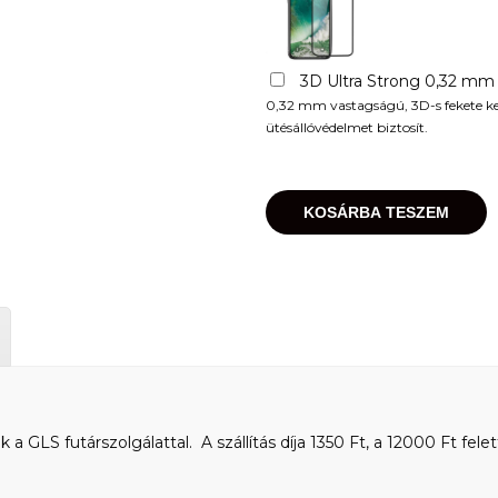
3D Ultra Strong 0,32 mm
0,32 mm vastagságú, 3D-s fekete kere
ütésállóvédelmet biztosít.
KOSÁRBA TESZEM
 GLS futárszolgálattal. A szállítás díja 1350 Ft, a 12000 Ft felet