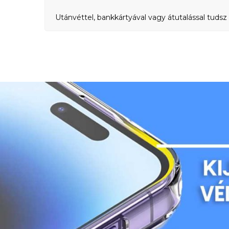
Utánvéttel, bankkártyával vagy átutalással tudsz 