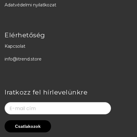
Adatvédelmi nyilatkozat
Elérhetőség
Kapcsolat
info@itrend.store
Iratkozz fel hírlevelünkre