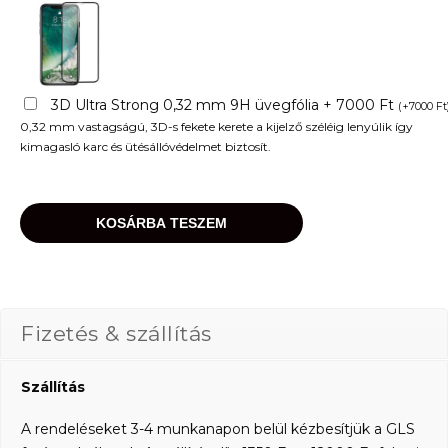
3D Ultra Strong 0,32 mm 9H üvegfólia + 7000 Ft
(
+
7000
Ft
0,32 mm vastagságú, 3D-s fekete kerete a kijelző széléig lenyúlik így
kimagasló karc és ütésállóvédelmet biztosít.
KOSÁRBA TESZEM
Fizetés & szállítás
Szállítás
A rendeléseket 3-4 munkanapon belül kézbesítjük a GLS