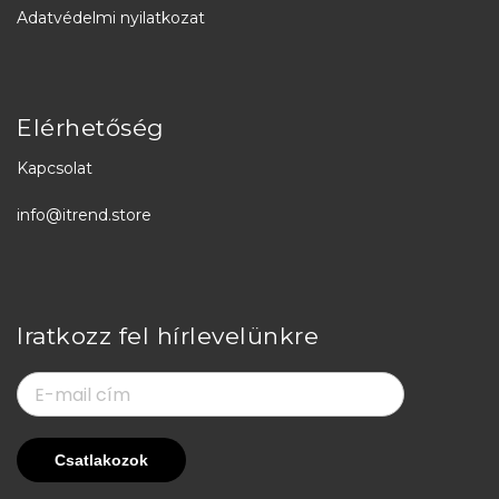
Adatvédelmi nyilatkozat
Elérhetőség
Kapcsolat
info@itrend.store
Iratkozz fel hírlevelünkre