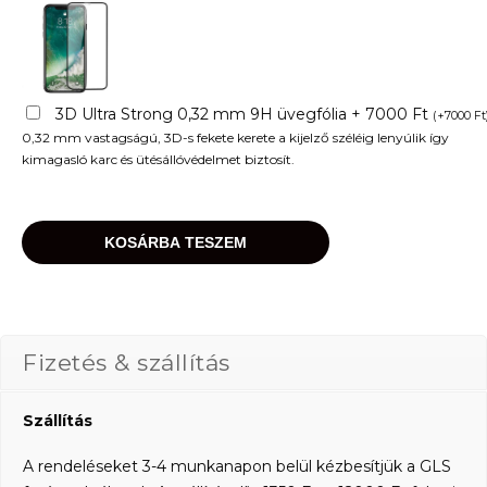
3D Ultra Strong 0,32 mm 9H üvegfólia + 7000 Ft
(
+
7000
Ft
0,32 mm vastagságú, 3D-s fekete kerete a kijelző széléig lenyúlik így
kimagasló karc és ütésállóvédelmet biztosít.
KOSÁRBA TESZEM
Fizetés & szállítás
Szállítás
A rendeléseket 3-4 munkanapon belül kézbesítjük a GLS