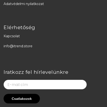
Adatvédelmi nyilatkozat
Elérhetőség
Kapcsolat
info@itrend.store
Iratkozz fel hírlevelünkre