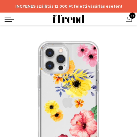
INGYENES szállítás 12.000 Ft feletti vásárlás esetén!
0