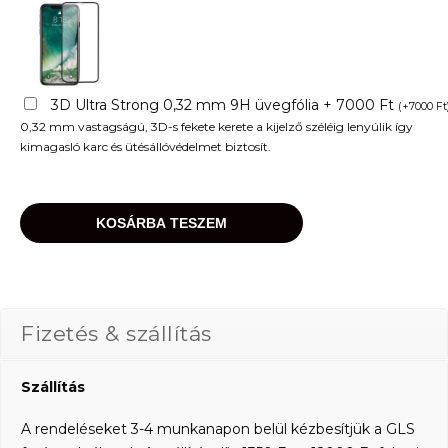
3D Ultra Strong 0,32 mm 9H üvegfólia + 7000 Ft
(
+
7000
Ft
0,32 mm vastagságú, 3D-s fekete kerete a kijelző széléig lenyúlik így
kimagasló karc és ütésállóvédelmet biztosít.
KOSÁRBA TESZEM
Fizetés & szállítás
Szállítás
A rendeléseket 3-4 munkanapon belül kézbesítjük a GLS