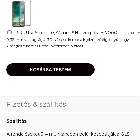
3D Ultra Strong 0,32 mm 9H üvegfólia + 7000 Ft
(
+
7000
Ft
0,32 mm vastagságú, 3D-s fekete kerete a kijelző széléig lenyúlik így
kimagasló karc és ütésállóvédelmet biztosít.
KOSÁRBA TESZEM
Fizetés & szállítás
Szállítás
A rendeléseket 3-4 munkanapon belül kézbesítjük a GLS