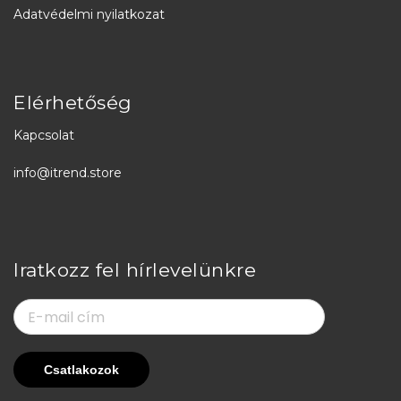
Adatvédelmi nyilatkozat
Elérhetőség
Kapcsolat
info@itrend.store
Iratkozz fel hírlevelünkre