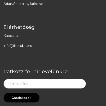
Adatvédelmi nyilatkozat
Elérhetőség
Kapcsolat
info@itrend.store
Iratkozz fel hírlevelünkre