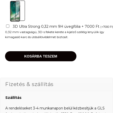
3D Ultra Strong 0,32 mm 9H üvegfólia + 7000 Ft
(
+
7000
Ft
0,32 mm vastagságú, 3D-s fekete kerete a kijelző széléig lenyúlik így
kimagasló karc és ütésállóvédelmet biztosít.
KOSÁRBA TESZEM
Fizetés & szállítás
Szállítás
A rendeléseket 3-4 munkanapon belül kézbesítjük a GLS