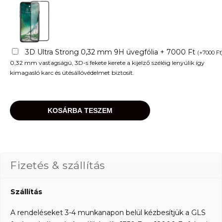
3D Ultra Strong 0,32 mm 9H üvegfólia + 7000 Ft
(
+
7000
Ft
0,32 mm vastagságú, 3D-s fekete kerete a kijelző széléig lenyúlik így
kimagasló karc és ütésállóvédelmet biztosít.
KOSÁRBA TESZEM
Fizetés & szállítás
Szállítás
A rendeléseket 3-4 munkanapon belül kézbesítjük a GLS