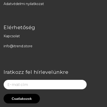
Adatvédelmi nyilatkozat
Elérhetőség
Kapcsolat
info@itrend.store
Iratkozz fel hírlevelünkre