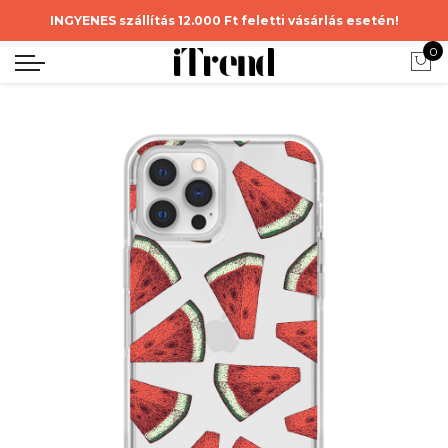
INGYENES szállítás 12.000 Ft feletti vásárlás esetén!
0