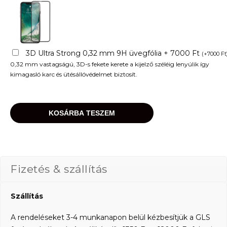
3D Ultra Strong 0,32 mm 9H üvegfólia + 7000 Ft
(
+
7000
Ft
0,32 mm vastagságú, 3D-s fekete kerete a kijelző széléig lenyúlik így
kimagasló karc és ütésállóvédelmet biztosít.
KOSÁRBA TESZEM
Fizetés & szállítás
Szállítás
A rendeléseket 3-4 munkanapon belül kézbesítjük a GLS