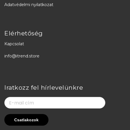
Adatvédelmi nyilatkozat
Elérhetőség
Kapcsolat
info@itrend.store
Iratkozz fel hírlevelünkre