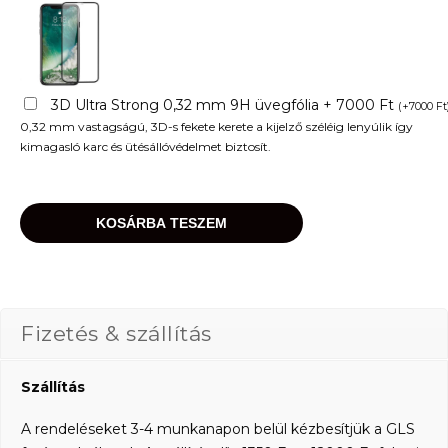
3D Ultra Strong 0,32 mm 9H üvegfólia + 7000 Ft
(
+
7000
Ft
0,32 mm vastagságú, 3D-s fekete kerete a kijelző széléig lenyúlik így
kimagasló karc és ütésállóvédelmet biztosít.
KOSÁRBA TESZEM
Fizetés & szállítás
Szállítás
A rendeléseket 3-4 munkanapon belül kézbesítjük a GLS