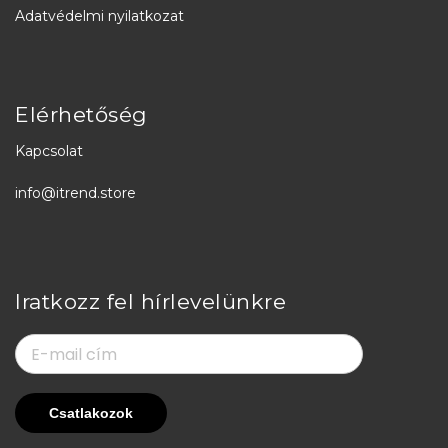
Adatvédelmi nyilatkozat
Elérhetőség
Kapcsolat
info@itrend.store
Iratkozz fel hírlevelünkre