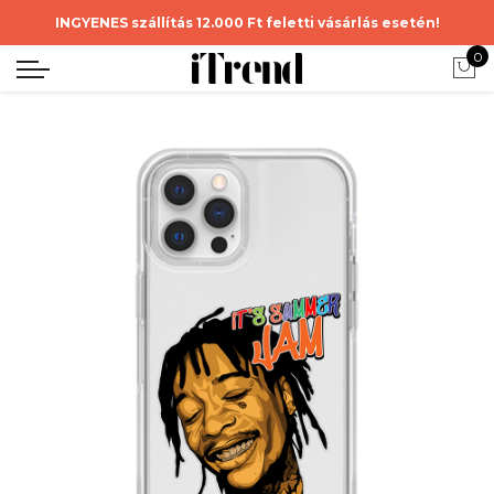
INGYENES szállítás 12.000 Ft feletti vásárlás esetén!
0