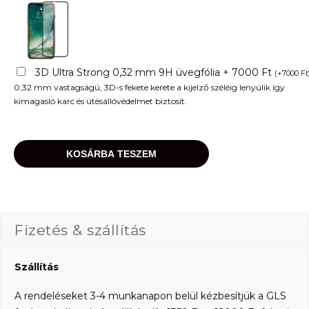
3D Ultra Strong 0,32 mm 9H üvegfólia + 7000 Ft
(
+
7000
Ft
0,32 mm vastagságú, 3D-s fekete kerete a kijelző széléig lenyúlik így
kimagasló karc és ütésállóvédelmet biztosít.
KOSÁRBA TESZEM
Fizetés & szállítás
Szállítás
A rendeléseket 3-4 munkanapon belül kézbesítjük a GLS