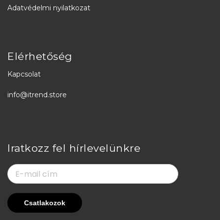
Adatvédelmi nyilatkozat
Elérhetőség
Kapcsolat
info@itrend.store
Iratkozz fel hírlevelünkre