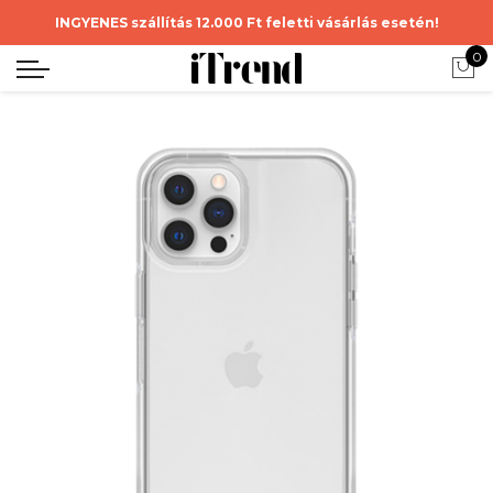
INGYENES szállítás 12.000 Ft feletti vásárlás esetén!
0