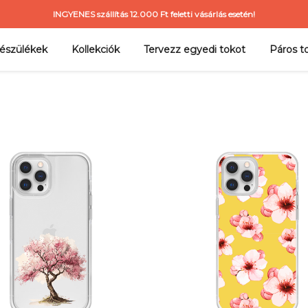
INGYENES szállítás 12.000 Ft feletti vásárlás esetén!
észülékek
Kollekciók
Tervezz egyedi tokot
Páros t