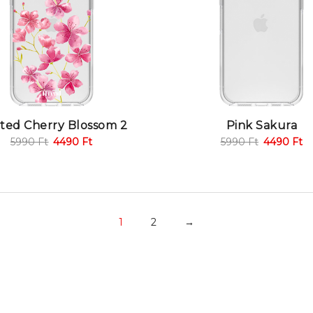
nted Cherry Blossom 2
Pink Sakura
5990
Ft
4490
Ft
5990
Ft
4490
Ft
1
2
→