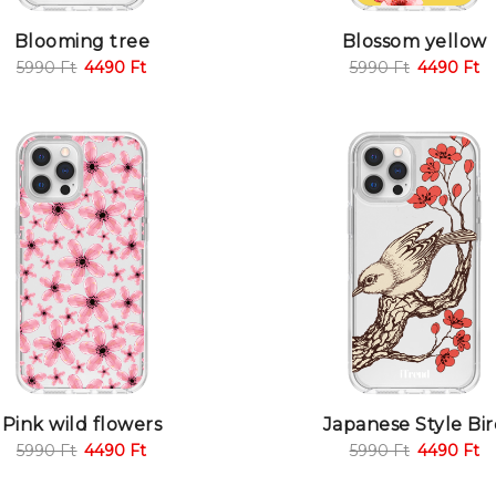
Blooming tree
Blossom yellow
5990
Ft
4490
Ft
5990
Ft
4490
Ft
Pink wild flowers
Japanese Style Bi
5990
Ft
4490
Ft
5990
Ft
4490
Ft