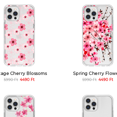
tage Cherry Blossoms
Spring Cherry Flow
5990
Ft
4490
Ft
5990
Ft
4490
Ft