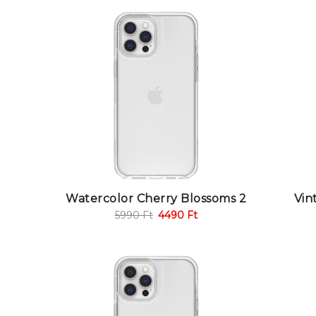
Watercolor Cherry Blossoms 2
Vin
5990
Ft
4490
Ft