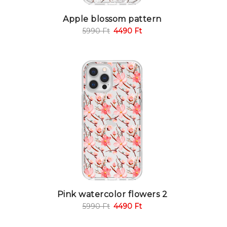
Apple blossom pattern
5990
Ft
4490
Ft
Pink watercolor flowers 2
5990
Ft
4490
Ft