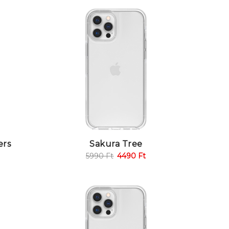
ers
Sakura Tree
5990
Ft
4490
Ft