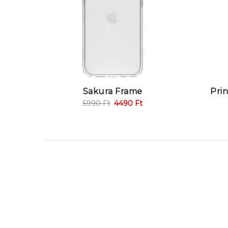
Sakura Frame
Pri
5990
Ft
4490
Ft