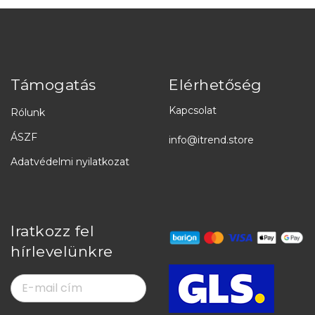
Támogatás
Elérhetőség
Kapcsolat
Rólunk
ÁSZF
info@itrend.store
Adatvédelmi nyilatkozat
Iratkozz fel
hírlevelünkre