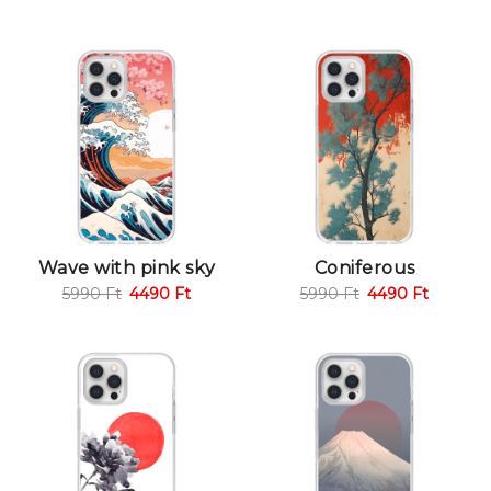
Wave with pink sky
Coniferous
5990
Ft
4490
Ft
5990
Ft
4490
Ft