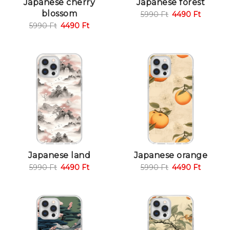
Japanese cherry
Japanese forest
blossom
5990
Ft
4490
Ft
5990
Ft
4490
Ft
Japanese land
Japanese orange
5990
Ft
4490
Ft
5990
Ft
4490
Ft