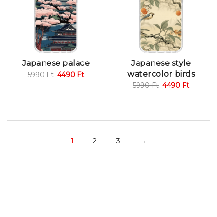
Japanese palace
Japanese style
watercolor birds
5990
Ft
4490
Ft
5990
Ft
4490
Ft
1
2
3
→