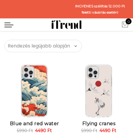
INGYENES szállítás 12.000 Ft
feletti vásárlás esetén!
0
Blue and red water
Flying cranes
5990
Ft
4490
Ft
5990
Ft
4490
Ft