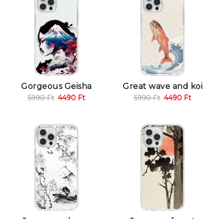
Gorgeous Geisha
Great wave and koi
5990
Ft
4490
Ft
5990
Ft
4490
Ft