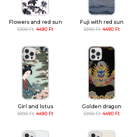
Flowers and red sun
Fuji with red sun
5990
Ft
4490
Ft
5990
Ft
4490
Ft
Girl and lotus
Golden dragon
5990
Ft
4490
Ft
5990
Ft
4490
Ft